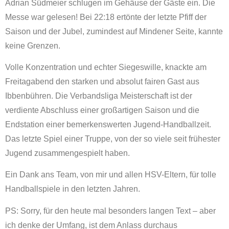
Adrian Südmeier schlugen im Gehäuse der Gäste ein. Die
Messe war gelesen! Bei 22:18 ertönte der letzte Pfiff der
Saison und der Jubel, zumindest auf Mindener Seite, kannte
keine Grenzen.
Volle Konzentration und echter Siegeswille, knackte am
Freitagabend den starken und absolut fairen Gast aus
Ibbenbühren. Die Verbandsliga Meisterschaft ist der
verdiente Abschluss einer großartigen Saison und die
Endstation einer bemerkenswerten Jugend-Handballzeit.
Das letzte Spiel einer Truppe, von der so viele seit frühester
Jugend zusammengespielt haben.
Ein Dank ans Team, von mir und allen HSV-Eltern, für tolle
Handballspiele in den letzten Jahren.
PS: Sorry, für den heute mal besonders langen Text – aber
ich denke der Umfang, ist dem Anlass durchaus