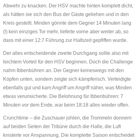
Abwehr zu knacken. Der HSV machte hinten komplett dicht,
als hätten sie sich den Bus der Gäste geliehen und in den
Kreis gestellt. Minden gönnte dem Gegner 14 Minuten lang
(!) kein einziges Tor mehr, lieferte vorne aber weiter ab, so
dass mit einer 12:7 Führung zur Halbzeit gepfiffen wurde.
Der alles entscheidende zweite Durchgang sollte also mit
leichtem Vorteil für den HSV beginnen. Doch die Challenge
nahm Ibbenbühren an. Der Gegner keineswegs mit den
Köpfen unten, sondern zeigte sich kämpferisch. Verteidigte
ebenfalls gut und kam Angriff um Angriff näher, was Minden
etwas verunsicherte. Die Belohnung für Ibbenbühren: 7
Minuten vor dem Ende, war beim 18:18 alles wieder offen.
Crunchtime – die Zuschauer johlen, die Trommeln donnern
auf beiden Seiten der Tribüne durch die Halle, die Luft
knisterte vor Anspannung. Die komplette Saison entscheidet