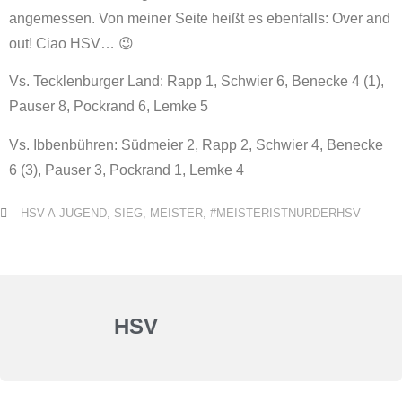
angemessen. Von meiner Seite heißt es ebenfalls: Over and
out! Ciao HSV… 😉
Vs. Tecklenburger Land: Rapp 1, Schwier 6, Benecke 4 (1),
Pauser 8, Pockrand 6, Lemke 5
Vs. Ibbenbühren: Südmeier 2, Rapp 2, Schwier 4, Benecke
6 (3), Pauser 3, Pockrand 1, Lemke 4
HSV A-JUGEND
,
SIEG
,
MEISTER
,
#MEISTERISTNURDERHSV
HSV