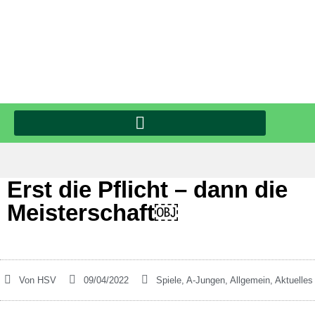
Erst die Pflicht – dann die
Meisterschaft￼
Von
HSV
09/04/2022
Spiele
,
A-Jungen
,
Allgemein
,
Aktuelles