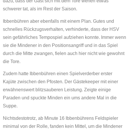
dazu, dass der Gast sich mit dem Tore werfen etwas
schwerer tat, als im Rest der Saison.
Ibbenbühren aber ebenfalls mit einem Plan. Gutes und
schnelles Rückzugsverhalten, verhinderte, dass der HSV
sein gefährliches Tempospiel aufziehen konnte. Immer wenn
sie die Mindener in den Positionsangriff und in das Spiel
durch die Mitte zwangen, fielen auch hier nicht wie gewohnt
die Tore.
Zudem hatte Ibbenbühren einen Spielverderber erster
Kajüte zwischen den Pfosten. Der Gästekeeper mit einer
erwähnenswert blitzsauberen Leistung. Zeigte einige
Paraden und spuckte Minden ein ums andere Mal in die
Suppe.
Nichtsdestotrotz, ab Minute 16 Ibbenbührens Feldspieler
minimal von der Rolle, fanden kein Mittel, um die Mindener