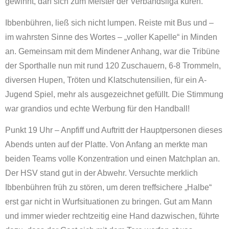
gewinnt, darf sich zum Meister der Verbandsliga küren.
Ibbenbühren, ließ sich nicht lumpen. Reiste mit Bus und –
im wahrsten Sinne des Wortes – „voller Kapelle“ in Minden
an. Gemeinsam mit dem Mindener Anhang, war die Tribüne
der Sporthalle nun mit rund 120 Zuschauern, 6-8 Trommeln,
diversen Hupen, Tröten und Klatschutensilien, für ein A-
Jugend Spiel, mehr als ausgezeichnet gefüllt. Die Stimmung
war grandios und echte Werbung für den Handball!
Punkt 19 Uhr – Anpfiff und Auftritt der Hauptpersonen dieses
Abends unten auf der Platte. Von Anfang an merkte man
beiden Teams volle Konzentration und einen Matchplan an.
Der HSV stand gut in der Abwehr. Versuchte merklich
Ibbenbühren früh zu stören, um deren treffsichere „Halbe“
erst gar nicht in Wurfsituationen zu bringen. Gut am Mann
und immer wieder rechtzeitig eine Hand dazwischen, führte