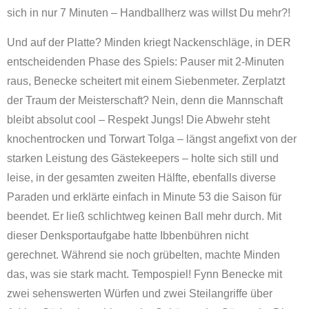
sich in nur 7 Minuten – Handballherz was willst Du mehr?!
Und auf der Platte? Minden kriegt Nackenschläge, in DER
entscheidenden Phase des Spiels: Pauser mit 2-Minuten
raus, Benecke scheitert mit einem Siebenmeter. Zerplatzt
der Traum der Meisterschaft? Nein, denn die Mannschaft
bleibt absolut cool – Respekt Jungs! Die Abwehr steht
knochentrocken und Torwart Tolga – längst angefixt von der
starken Leistung des Gästekeepers – holte sich still und
leise, in der gesamten zweiten Hälfte, ebenfalls diverse
Paraden und erklärte einfach in Minute 53 die Saison für
beendet. Er ließ schlichtweg keinen Ball mehr durch. Mit
dieser Denksportaufgabe hatte Ibbenbühren nicht
gerechnet. Während sie noch grübelten, machte Minden
das, was sie stark macht. Tempospiel! Fynn Benecke mit
zwei sehenswerten Würfen und zwei Steilangriffe über