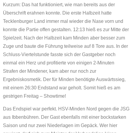
Kurzum: Das hat funktioniert, wie man bereits aus der
Überschrift erahnen konnte. Die erste Halbzeit hatte
Tecklenburger Land immer mal wieder die Nase vorn und
konnte die Partie offen gestalten. 12:13 hieß es zur Mitte der
Spielzeit. Nach der Halbzeit kam Minden aber besser zum
Zuge und baute die Führung teilweise auf 8 Tore aus. In der
Schluss-Viertelstunde fasste sich der Gastgeber noch
einmal ein Herz und profitierte von einigen 2-Minuten
Strafen der Mindener, kam aber nur noch zur
Ergebniskosmetik. Der für Minden benötigte Auswärtssieg,
mit einem 26:30 Endstand war geholt. Somit hieß es am
gestrigen Freitag – Showtime!
Das Endspiel war perfekt. HSV-Minden Nord gegen die JSG
aus Ibbenbühren. Der Gast ebenfalls mit einer bockstarken
Saison und nur zwei Niederlagen im Gepäck. Wer hier