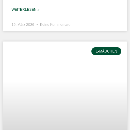
WEITERLESEN »
19. März 2026
Keine Kommentare
E-MÄDCHEN