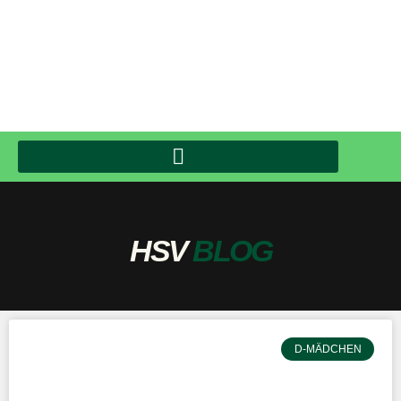
HSV
BLOG
D-MÄDCHEN