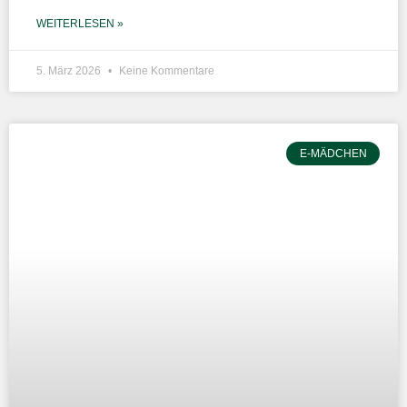
WEITERLESEN »
5. März 2026
Keine Kommentare
E-MÄDCHEN