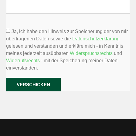
Ja, ich habe den Hinweis zur Speicherung der von mir
übertragenen Daten sowie die
Datenschutzerklärung
gelesen und verstanden und erkläre mich - in Kenntnis
meines jederzeit ausübbaren
Widerspruchsrechts
und
Widerrufsrechts
- mit der Speicherung meiner Daten
einverstanden.
VERSCHICKEN