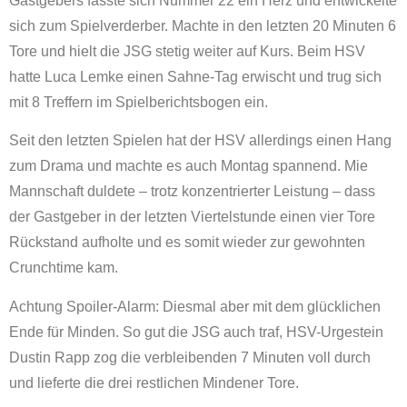
Gastgebers fasste sich Nummer 22 ein Herz und entwickelte
sich zum Spielverderber. Machte in den letzten 20 Minuten 6
Tore und hielt die JSG stetig weiter auf Kurs. Beim HSV
hatte Luca Lemke einen Sahne-Tag erwischt und trug sich
mit 8 Treffern im Spielberichtsbogen ein.
Seit den letzten Spielen hat der HSV allerdings einen Hang
zum Drama und machte es auch Montag spannend. Mie
Mannschaft duldete – trotz konzentrierter Leistung – dass
der Gastgeber in der letzten Viertelstunde einen vier Tore
Rückstand aufholte und es somit wieder zur gewohnten
Crunchtime kam.
Achtung Spoiler-Alarm: Diesmal aber mit dem glücklichen
Ende für Minden. So gut die JSG auch traf, HSV-Urgestein
Dustin Rapp zog die verbleibenden 7 Minuten voll durch
und lieferte die drei restlichen Mindener Tore.