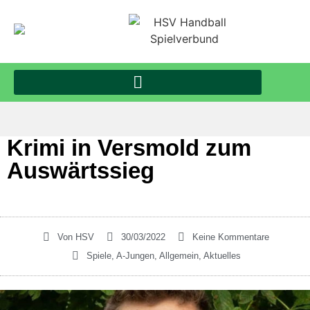
Krimi in Versmold zum
Auswärtssieg
Von
HSV
30/03/2022
Keine Kommentare
Spiele
,
A-Jungen
,
Allgemein
,
Aktuelles