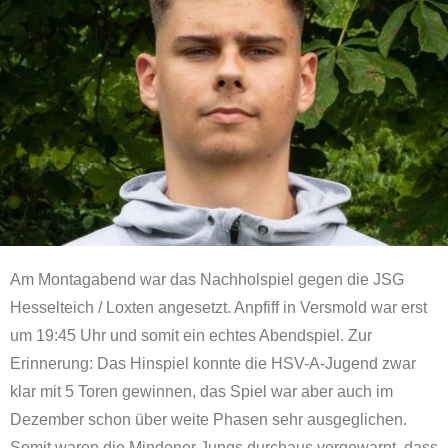
Am Montagabend war das Nachholspiel gegen die JSG
Hesselteich / Loxten angesetzt. Anpfiff in Versmold war erst
um 19:45 Uhr und somit ein echtes Abendspiel. Zur
Erinnerung: Das Hinspiel konnte die HSV-A-Jugend zwar
klar mit 5 Toren gewinnen, das Spiel war aber auch im
Dezember schon über weite Phasen sehr ausgeglichen.
Somit waren die Mindener Jungs durchaus vorgewarnt, dass