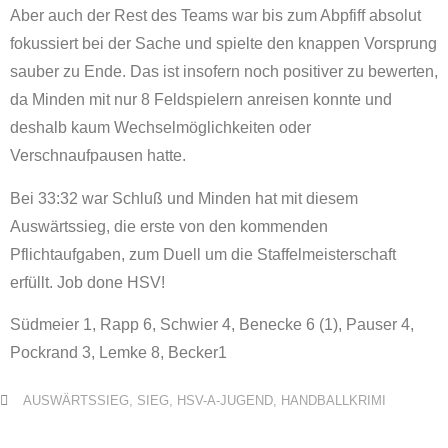
Aber auch der Rest des Teams war bis zum Abpfiff absolut
fokussiert bei der Sache und spielte den knappen Vorsprung
sauber zu Ende. Das ist insofern noch positiver zu bewerten,
da Minden mit nur 8 Feldspielern anreisen konnte und
deshalb kaum Wechselmöglichkeiten oder
Verschnaufpausen hatte.
Bei 33:32 war Schluß und Minden hat mit diesem
Auswärtssieg, die erste von den kommenden
Pflichtaufgaben, zum Duell um die Staffelmeisterschaft
erfüllt. Job done HSV!
Südmeier 1, Rapp 6, Schwier 4, Benecke 6 (1), Pauser 4,
Pockrand 3, Lemke 8, Becker1
AUSWÄRTSSIEG
,
SIEG
,
HSV-A-JUGEND
,
HANDBALLKRIMI