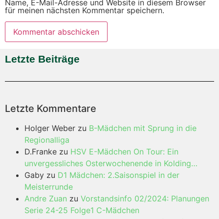
Name, E-Mail-Adresse und Website in diesem Browser
für meinen nächsten Kommentar speichern.
Letzte Beiträge
Letzte Kommentare
Holger Weber
zu
B-Mädchen mit Sprung in die
Regionalliga
D.Franke
zu
HSV E-Mädchen On Tour: Ein
unvergessliches Osterwochenende in Kolding…
Gaby
zu
D1 Mädchen: 2.Saisonspiel in der
Meisterrunde
Andre Zuan
zu
Vorstandsinfo 02/2024: Planungen
Serie 24-25 Folge1 C-Mädchen