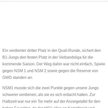
Ein verdienter dritter Platz in der Quali-Runde, sichert den
B1-Jungs den festen Platz in der Verbandsliga für die
kommende Saison. Der Weg dahin war nicht einfach, Spiele
gegen NSM 1 und NSM 2 sowie gegen die Reserve von
GWD standen an.
NSM1 musste sich die zwei Punkte gegen unsere Jungs
schwerer verdienen, als sie es sich erdacht hatten. Zur
Halbzeit war nur ein Tor mehr auf der Anzeigetafel für den