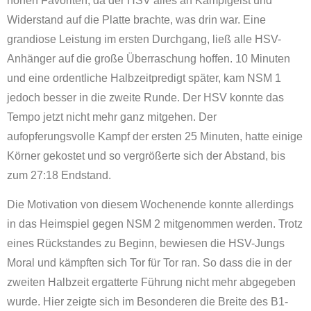
hohen Favoriten, da der HSV alles an Kampfgeist und
Widerstand auf die Platte brachte, was drin war. Eine
grandiose Leistung im ersten Durchgang, ließ alle HSV-
Anhänger auf die große Überraschung hoffen. 10 Minuten
und eine ordentliche Halbzeitpredigt später, kam NSM 1
jedoch besser in die zweite Runde. Der HSV konnte das
Tempo jetzt nicht mehr ganz mitgehen. Der
aufopferungsvolle Kampf der ersten 25 Minuten, hatte einige
Körner gekostet und so vergrößerte sich der Abstand, bis
zum 27:18 Endstand.
Die Motivation von diesem Wochenende konnte allerdings
in das Heimspiel gegen NSM 2 mitgenommen werden. Trotz
eines Rückstandes zu Beginn, bewiesen die HSV-Jungs
Moral und kämpften sich Tor für Tor ran. So dass die in der
zweiten Halbzeit ergatterte Führung nicht mehr abgegeben
wurde. Hier zeigte sich im Besonderen die Breite des B1-