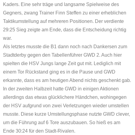
Kaders. Eine sehr träge und langsame Spielweise des
Gegners, zwang Trainer Finn Steffen zu einer erheblichen
Taktikumstellung auf mehreren Positionen. Der verdiente
29:25 Sieg zeigte am Ende, dass die Entscheidung richtig
war.
Als letztes musste die B1 dann noch nach Dankersen zum
Stadtderby gegen den Tabellenführer GWD 2. Auch hier
spielten die HSV Jungs lange Zeit gut mit. Lediglich mit
einem Tor Rückstand ging es in die Pause und GWD
erkannte, dass es am heutigen Abend nichts geschenkt gab.
In der zweiten Halbzeit hatte GWD in einigen Aktionen
allerdings das etwas glücklichere Händchen, wohingegen
der HSV aufgrund von zwei Verletzungen wieder umstellen
musste. Diese kurze Umstellungsphase nutzte GWD clever,
um die Führung auf 6 Tore auszubauen. So hieß es am
Ende 30:24 für den Stadt-Rivalen.