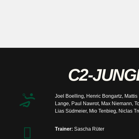
C2 Jungen
C2-JUN
Joel Boelling, Henric Bongartz, Matti
Lange, Paul Nawrot, Max Niemann, To
Lias Südmeier, Mio Tenbieg, Niclas T
Trainer:
Sascha Rüter