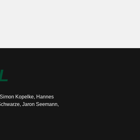
L
r, Simon Kopelke, Hannes
n Schwarze, Jaron Seemann,