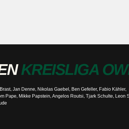
GEN
KREISLIGA OW
s Brast, Jan Denne, Nikolas Gaebel, Ben Gefeller, Fabio Kähle
m Pape, Mikke Papstein, Angelos Routsi, Tjark Schulte, Leo
rude