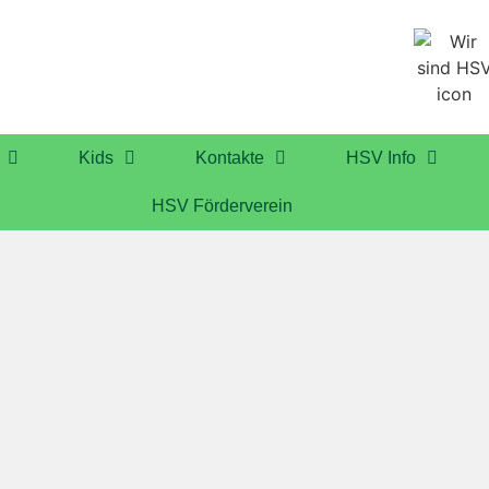
Kids
Kontakte
HSV Info
HSV Förderverein