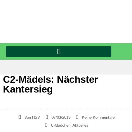
C2-Mädels: Nächster
Kantersieg
Von
HSV
07/03/2019
Keine Kommentare
C-Mädchen
,
Aktuelles