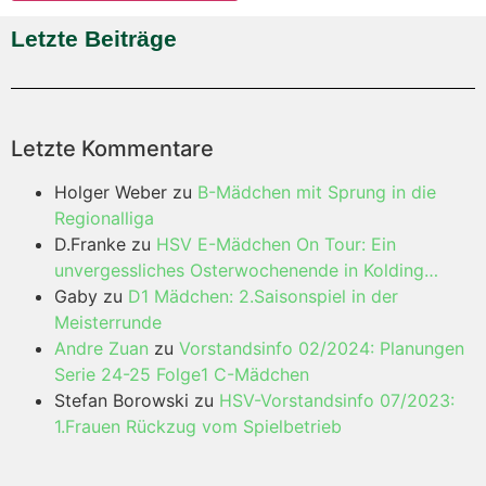
Letzte Beiträge
Letzte Kommentare
Holger Weber
zu
B-Mädchen mit Sprung in die
Regionalliga
D.Franke
zu
HSV E-Mädchen On Tour: Ein
unvergessliches Osterwochenende in Kolding…
Gaby
zu
D1 Mädchen: 2.Saisonspiel in der
Meisterrunde
Andre Zuan
zu
Vorstandsinfo 02/2024: Planungen
Serie 24-25 Folge1 C-Mädchen
Stefan Borowski
zu
HSV-Vorstandsinfo 07/2023:
1.Frauen Rückzug vom Spielbetrieb