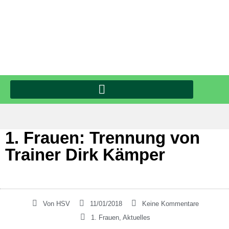
1. Frauen: Trennung von
Trainer Dirk Kämper
Von
HSV
11/01/2018
Keine Kommentare
1. Frauen
,
Aktuelles