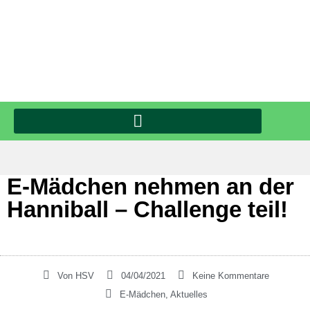
E-Mädchen nehmen an der
Hanniball – Challenge teil!
Von
HSV
04/04/2021
Keine Kommentare
E-Mädchen
,
Aktuelles