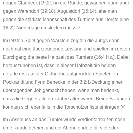
gegen Gladbeck (19:21) in die Runde, gewannen dann aber
gegen Warendorf (19:18), Augustdorf (15:14), ehe man
gegen die stärkste Mannschaft des Turniers aus Hörste eine
16:22-Niederlage einstecken musste.
Im letzten Spiel gegen Warstein zeigten die Jungs dann
nochmal eine überzeugende Leistung und spielten im ersten
Durchgang die beste Halbzeit des Turniers (16:4 Hz.). Dabei
herauszuheben ist, dass in dieser Halbzeit die beiden
gerade erst aus der C-Jugend aufgerückten Spieler Tim
Pockrandt und Fynn Benecke in der 3:2:1-Deckung einen
überragenden Job gemacht haben, wenn man bedenkt,
dass die Gegner alle drei Jahre älter waren. Beide B-Jungen
konnten sich ebenfalls in die Torschützenliste eintragen 🙂
Im Anschluss an das Turnier wurde verdientermaßen noch
eine Runde gefeiert und der Abend endete für viele der