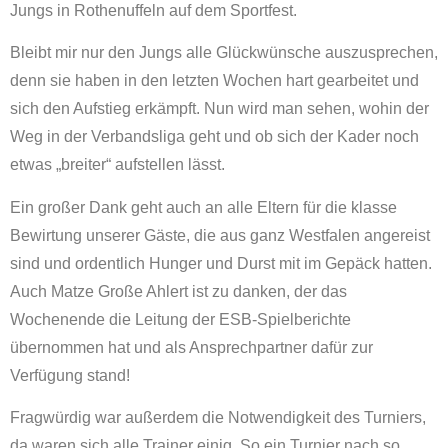
Jungs in Rothenuffeln auf dem Sportfest.
Bleibt mir nur den Jungs alle Glückwünsche auszusprechen,
denn sie haben in den letzten Wochen hart gearbeitet und
sich den Aufstieg erkämpft. Nun wird man sehen, wohin der
Weg in der Verbandsliga geht und ob sich der Kader noch
etwas „breiter“ aufstellen lässt.
Ein großer Dank geht auch an alle Eltern für die klasse
Bewirtung unserer Gäste, die aus ganz Westfalen angereist
sind und ordentlich Hunger und Durst mit im Gepäck hatten.
Auch Matze Große Ahlert ist zu danken, der das
Wochenende die Leitung der ESB-Spielberichte
übernommen hat und als Ansprechpartner dafür zur
Verfügung stand!
Fragwürdig war außerdem die Notwendigkeit des Turniers,
da waren sich alle Trainer einig. So ein Turnier nach so