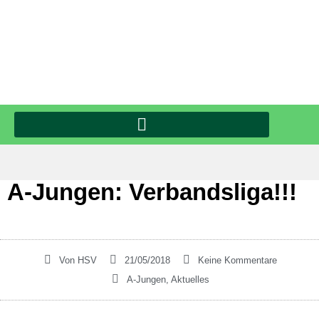
A-Jungen: Verbandsliga!!!
Von
HSV
21/05/2018
Keine Kommentare
A-Jungen
,
Aktuelles