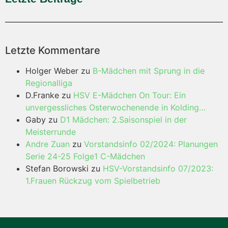
Letzte Kommentare
Holger Weber
zu
B-Mädchen mit Sprung in die
Regionalliga
D.Franke
zu
HSV E-Mädchen On Tour: Ein
unvergessliches Osterwochenende in Kolding…
Gaby
zu
D1 Mädchen: 2.Saisonspiel in der
Meisterrunde
Andre Zuan
zu
Vorstandsinfo 02/2024: Planungen
Serie 24-25 Folge1 C-Mädchen
Stefan Borowski
zu
HSV-Vorstandsinfo 07/2023:
1.Frauen Rückzug vom Spielbetrieb