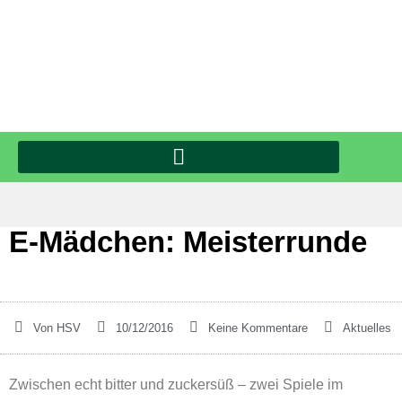
E-Mädchen: Meisterrunde
Von
HSV
10/12/2016
Keine Kommentare
Aktuelles
Zwischen echt bitter und zuckersüß – zwei Spiele im