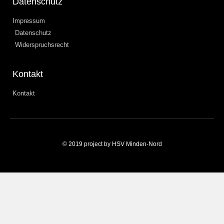
Datenschutz
Impressum
Datenschutz
Widerspruchsrecht
Kontakt
Kontakt
© 2019 project by HSV Minden-Nord
Weitere Informationen über den gesperrten Inhalt.