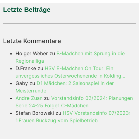
Letzte Beiträge
Letzte Kommentare
Holger Weber
zu
B-Mädchen mit Sprung in die
Regionalliga
D.Franke
zu
HSV E-Mädchen On Tour: Ein
unvergessliches Osterwochenende in Kolding…
Gaby
zu
D1 Mädchen: 2.Saisonspiel in der
Meisterrunde
Andre Zuan
zu
Vorstandsinfo 02/2024: Planungen
Serie 24-25 Folge1 C-Mädchen
Stefan Borowski
zu
HSV-Vorstandsinfo 07/2023:
1.Frauen Rückzug vom Spielbetrieb