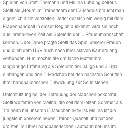
Spielen von Steffi Themann und Melina Lübbing betreut.
Steffi als „Neue“ im Trainerteam der E2-Mädels braucht man
eigentlich nicht vorstellen. Jeder der sich ein wenig mit dem
Frauenhandball in dieser Region auskennt, wird sie noch
aus ihrer aktiven Zeit als Spielerin der 1. Frauenmannschaft
kennen. Über Jahre prägte Steffi das Spiel unserer Frauen
und blieb dem HSV auch nach ihrer aktiven Karriere eng
verbunden. Nun möchte die dreifache Mutter ihre
langjährige Erfahrung als Spielerin der 3.Liga und 2.Liga
einbringen und den E-Mädchen bei den nächsten Schritten
ihrer handballerischen Entwicklung zur Seite stehen.
Unterstützung bei der Betreuung der Mädchen bekommt
Steffi weiterhin von Melina, die seit dem letzen Sommer als
Trainerin bei unseren E-Mädchen aktiv ist. Melina ist die
jüngste in unserem neuen Trainer-Quartett und hat den
größten Teil ihrer handballerischen Laufbahn bei uns im