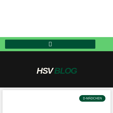
HSV
BLOG
D-MÄDCHEN