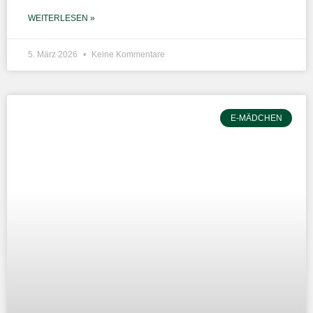
WEITERLESEN »
5. März 2026
Keine Kommentare
E-MÄDCHEN