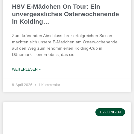
HSV E-Mädchen On Tour: Ein
unvergessliches Osterwochenende
in Kolding…
Zum krönenden Abschluss ihrer erfolgreichen Saison
machten sich unsere E-Mädchen am Osterwochenende
auf den Weg zum renommierten Kolding-Cup in
Dänemark – ein Erlebnis, das sie
WEITERLESEN »
8. April 2026
1 Kommentar
D2-JUNGEN