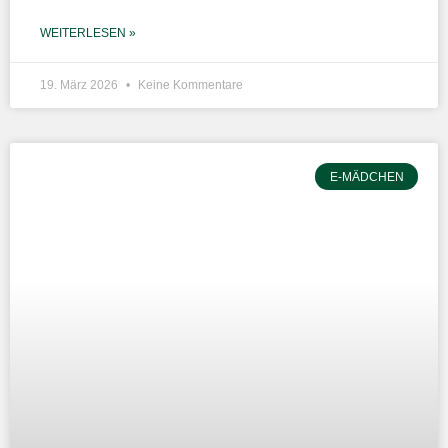
WEITERLESEN »
19. März 2026
Keine Kommentare
E-MÄDCHEN