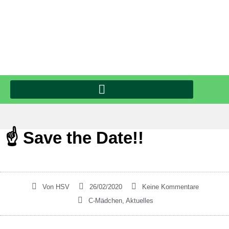
☝️ Save the Date!!
Von
HSV
26/02/2020
Keine Kommentare
C-Mädchen
,
Aktuelles