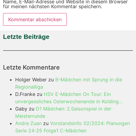
Name, E-Mail-Adresse und Website in diesem Browser
für meinen nächsten Kommentar speichern.
Letzte Beiträge
Letzte Kommentare
Holger Weber
zu
B-Mädchen mit Sprung in die
Regionalliga
D.Franke
zu
HSV E-Mädchen On Tour: Ein
unvergessliches Osterwochenende in Kolding…
Gaby
zu
D1 Mädchen: 2.Saisonspiel in der
Meisterrunde
Andre Zuan
zu
Vorstandsinfo 02/2024: Planungen
Serie 24-25 Folge1 C-Mädchen