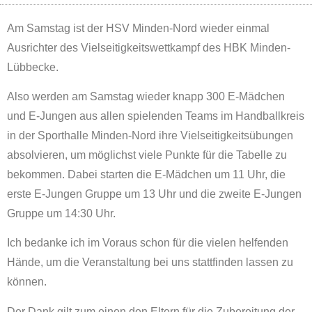
Am Samstag ist der HSV Minden-Nord wieder einmal
Ausrichter des Vielseitigkeitswettkampf des HBK Minden-
Lübbecke.
Also werden am Samstag wieder knapp 300 E-Mädchen
und E-Jungen aus allen spielenden Teams im Handballkreis
in der Sporthalle Minden-Nord ihre Vielseitigkeitsübungen
absolvieren, um möglichst viele Punkte für die Tabelle zu
bekommen. Dabei starten die E-Mädchen um 11 Uhr, die
erste E-Jungen Gruppe um 13 Uhr und die zweite E-Jungen
Gruppe um 14:30 Uhr.
Ich bedanke ich im Voraus schon für die vielen helfenden
Hände, um die Veranstaltung bei uns stattfinden lassen zu
können.
Der Dank gilt zum einen den Eltern für die Zubereitung der