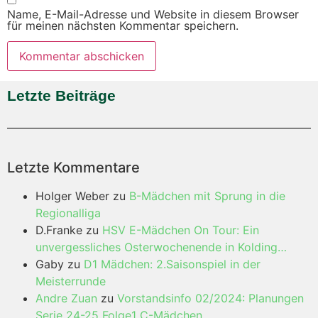
Name, E-Mail-Adresse und Website in diesem Browser
für meinen nächsten Kommentar speichern.
Letzte Beiträge
Letzte Kommentare
Holger Weber
zu
B-Mädchen mit Sprung in die
Regionalliga
D.Franke
zu
HSV E-Mädchen On Tour: Ein
unvergessliches Osterwochenende in Kolding…
Gaby
zu
D1 Mädchen: 2.Saisonspiel in der
Meisterrunde
Andre Zuan
zu
Vorstandsinfo 02/2024: Planungen
Serie 24-25 Folge1 C-Mädchen