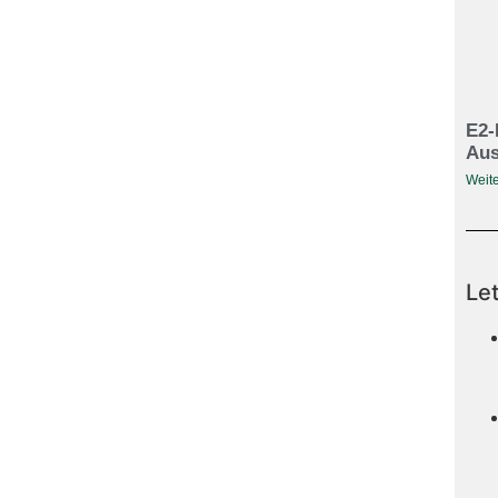
E2-
Aus
Weite
Le