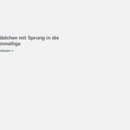
ädchen mit Sprung in die
ionalliga
rlesen »