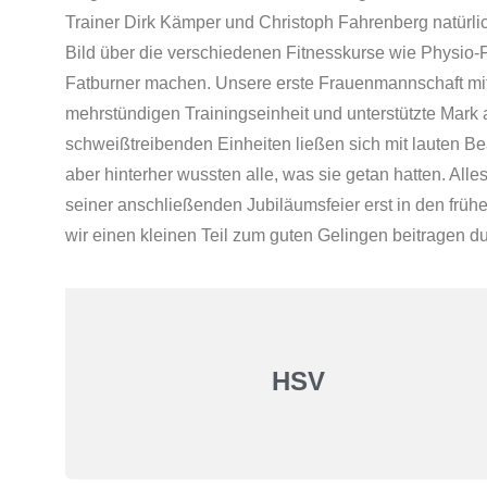
Trainer Dirk Kämper und Christoph Fahrenberg natürlic
Bild über die verschiedenen Fitnesskurse wie Physio-
Fatburner machen. Unsere erste Frauenmannschaft mitt
mehrstündigen Trainingseinheit und unterstützte Mark a
schweißtreibenden Einheiten ließen sich mit lauten Be
aber hinterher wussten alle, was sie getan hatten. Alles
seiner anschließenden Jubiläumsfeier erst in den frü
wir einen kleinen Teil zum guten Gelingen beitragen du
HSV