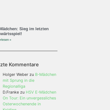
Mädchen: Sieg im letzten
wärtsspiel!
rlesen »
tzte Kommentare
Holger Weber
zu
B-Mädchen
mit Sprung in die
Regionalliga
D.Franke
zu
HSV E-Mädchen
On Tour: Ein unvergessliches
Osterwochenende in
Kolding…