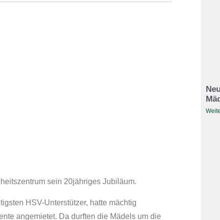
Neu
Mäd
Weite
eitszentrum sein 20jähriges Jubiläum.
tigsten HSV-Unterstützer, hatte mächtig
iente angemietet. Da durften die Mädels um die