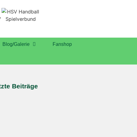
Blog/Galerie
Fanshop
tzte Beiträge