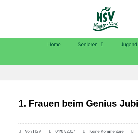
Home
Senioren
Jugend
1. Frauen beim Genius Jub
Von
HSV
04/07/2017
Keine Kommentare