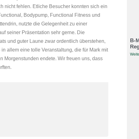
h nicht fehlen. Etliche Besucher konnten sich ein
Functional, Bodypump, Functional Fitness und
endrin, nutzte die Gelegenheit zu einer
uf seiner Präsentation sehr gerne. Die
B-M
ats und guter Laune zwar ordentlich überstehen,
Reg
 in allem eine tolle Veranstaltung, die für Mark mit
Weite
hen Morgenstunden endete. Wir freuen uns, dass
rften.