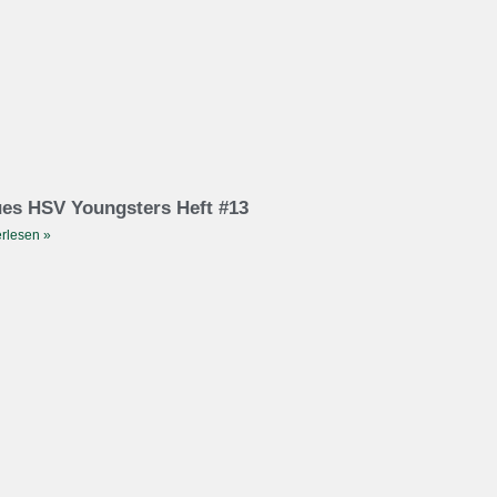
es HSV Youngsters Heft #13
rlesen »