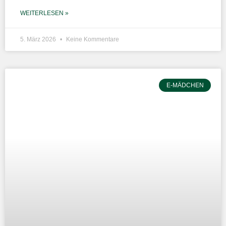
WEITERLESEN »
5. März 2026
Keine Kommentare
E-MÄDCHEN