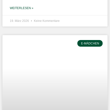
WEITERLESEN »
19. März 2026
Keine Kommentare
E-MÄDCHEN