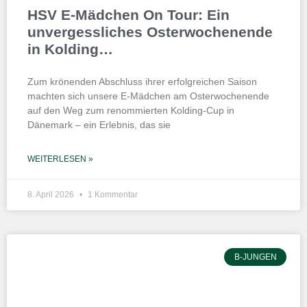
HSV E-Mädchen On Tour: Ein
unvergessliches Osterwochenende
in Kolding…
Zum krönenden Abschluss ihrer erfolgreichen Saison
machten sich unsere E-Mädchen am Osterwochenende
auf den Weg zum renommierten Kolding-Cup in
Dänemark – ein Erlebnis, das sie
WEITERLESEN »
8. April 2026
1 Kommentar
B-JUNGEN