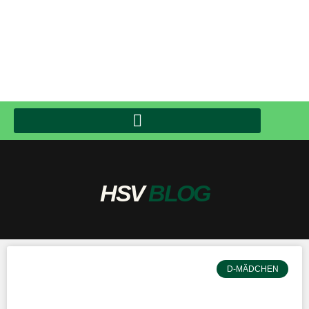
HSV
BLOG
D-MÄDCHEN