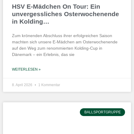
HSV E-Mädchen On Tour: Ein
unvergessliches Osterwochenende
in Kolding…
Zum krönenden Abschluss ihrer erfolgreichen Saison
machten sich unsere E-Mädchen am Osterwochenende
auf den Weg zum renommierten Kolding-Cup in
Dänemark – ein Erlebnis, das sie
WEITERLESEN »
8. April 2026
1 Kommentar
BALLSPORTGRUPPE