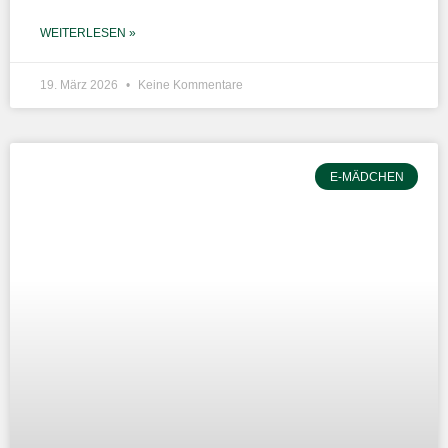
WEITERLESEN »
19. März 2026
Keine Kommentare
E-MÄDCHEN