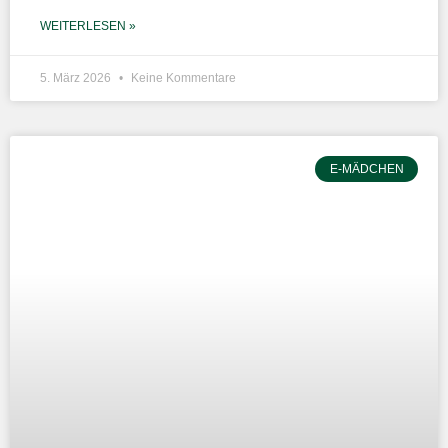
WEITERLESEN »
5. März 2026
Keine Kommentare
E-MÄDCHEN