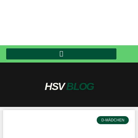
HSV
BLOG
D-MÄDCHEN