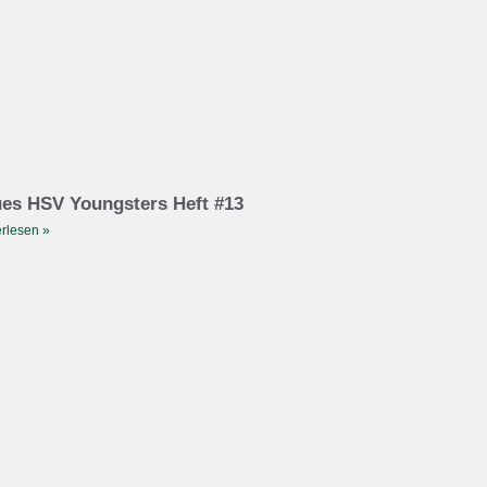
es HSV Youngsters Heft #13
rlesen »