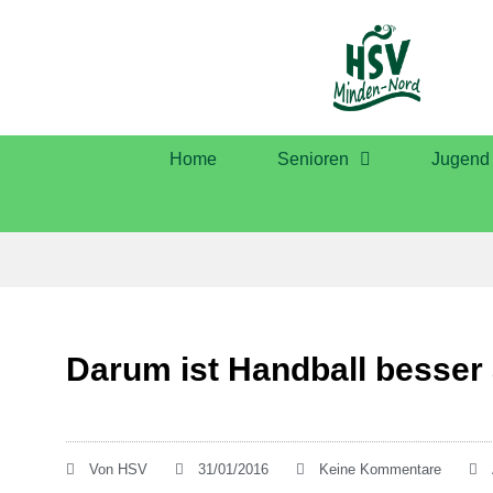
Home
Senioren
Jugend
Darum ist Handball besser 
Von
HSV
31/01/2016
Keine Kommentare