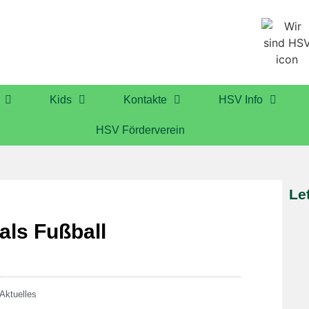
Kids
Kontakte
HSV Info
HSV Förderverein
Le
als Fußball
Aktuelles