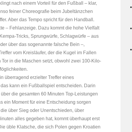
lingt nach einem Vorteil für den Fußball – klar,
nso feiner Choreografie beim Jubeltänzchen
fer. Aber das Tempo spricht für den Handball.
te – Fehlanzeige. Dazu kommt die hohe Vielfalt
, Kempa-Tricks, Sprungwürfe, Schlagwürfe – aus
der über das sogenannte falsche Bein –,
ffer vom Kreisläufer, der die Kugel im Fallen
or in die Maschen setzt, obwohl zwei 100-Kilo-
öglichkeiten.
n überragend erzielter Treffer eines
l das kann ein Fußballspiel entscheiden. Darin
er über die gesamten 60 Minuten Top-Leistungen
 dass ein Moment für eine Entscheidung sorgen
, die über Sieg oder Unentschieden, über
Minuten alles gegeben hat, kommt überhaupt erst
Die üble Klatsche, die sich Polen gegen Kroatien