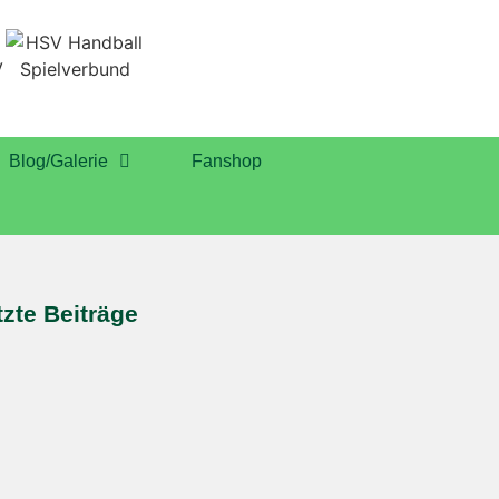
Blog/Galerie
Fanshop
tzte Beiträge