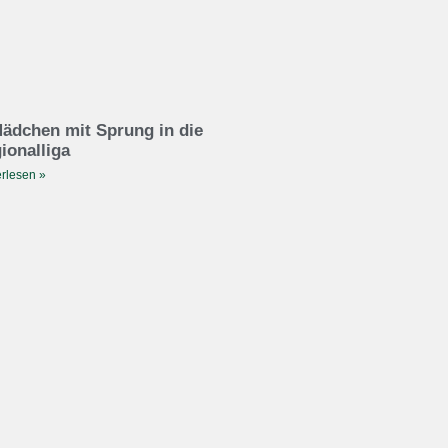
ädchen mit Sprung in die
ionalliga
rlesen »