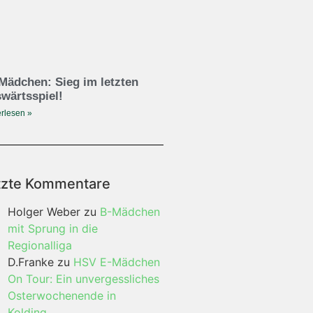
Mädchen: Sieg im letzten
wärtsspiel!
rlesen »
tzte Kommentare
Holger Weber
zu
B-Mädchen
mit Sprung in die
Regionalliga
D.Franke
zu
HSV E-Mädchen
On Tour: Ein unvergessliches
Osterwochenende in
Kolding…