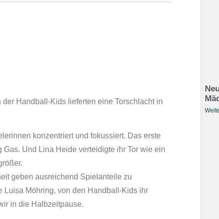
Neu
Mäd
er Handball-Kids lieferten eine Torschlacht in
Weite
lerinnen konzentriert und fokussiert. Das erste
 Gas. Und Lina Heide verteidigte ihr Tor wie ein
größer.
eit geben ausreichend Spielanteile zu
Luisa Möhring, von den Handball-Kids ihr
wir in die Halbzeitpause.