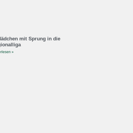
ädchen mit Sprung in die
ionalliga
rlesen »