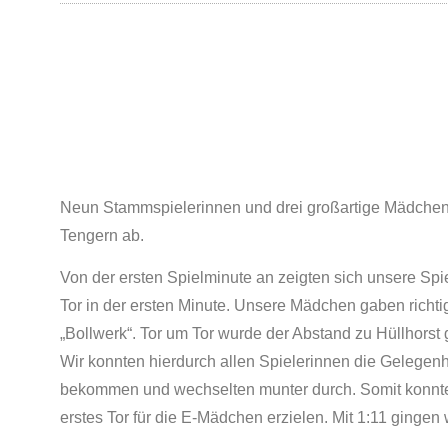
Neun Stammspielerinnen und drei großartige Mädchen d
Tengern ab.
Von der ersten Spielminute an zeigten sich unsere Spie
Tor in der ersten Minute. Unsere Mädchen gaben richtig
„Bollwerk“. Tor um Tor wurde der Abstand zu Hüllhorst 
Wir konnten hierdurch allen Spielerinnen die Gelegenh
bekommen und wechselten munter durch. Somit konnte 
erstes Tor für die E-Mädchen erzielen. Mit 1:11 gingen 