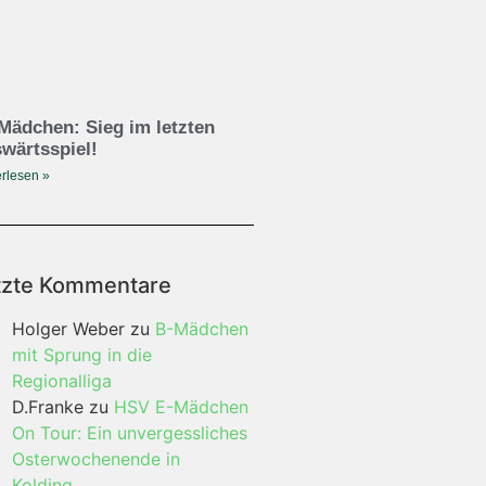
Mädchen: Sieg im letzten
wärtsspiel!
rlesen »
tzte Kommentare
Holger Weber
zu
B-Mädchen
mit Sprung in die
Regionalliga
D.Franke
zu
HSV E-Mädchen
On Tour: Ein unvergessliches
Osterwochenende in
Kolding…