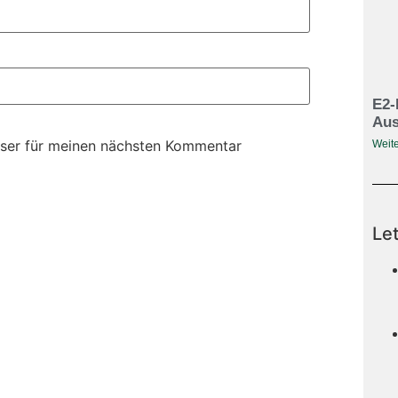
E2-
Aus
ser für meinen nächsten Kommentar
Weite
Le