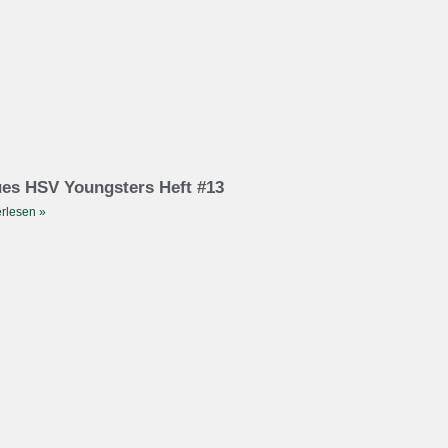
es HSV Youngsters Heft #13
rlesen »