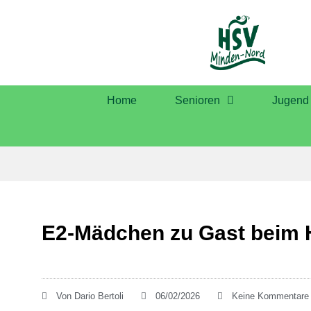
Home
Senioren
Jugend
E2-Mädchen zu Gast beim 
Von
Dario Bertoli
06/02/2026
Keine Kommentare