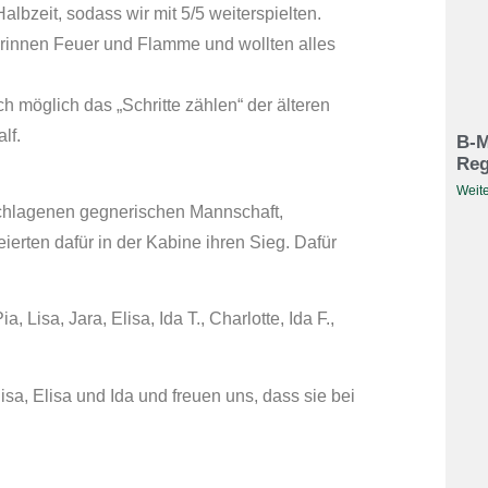
albzeit, sodass wir mit 5/5 weiterspielten.
rinnen Feuer und Flamme und wollten alles
h möglich das „Schritte zählen“ der älteren
lf.
B-M
Reg
Weite
schlagenen gegnerischen Mannschaft,
ierten dafür in der Kabine ihren Sieg. Dafür
 Lisa, Jara, Elisa, Ida T., Charlotte, Ida F.,
a, Elisa und Ida und freuen uns, dass sie bei