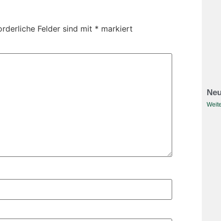
orderliche Felder sind mit
*
markiert
Neu
Weite