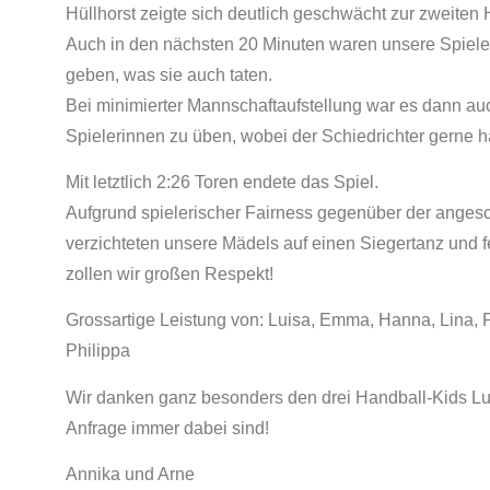
Hüllhorst zeigte sich deutlich geschwächt zur zweiten H
Auch in den nächsten 20 Minuten waren unsere Spiele
geben, was sie auch taten.
Bei minimierter Mannschaftaufstellung war es dann auc
Spielerinnen zu üben, wobei der Schiedrichter gerne ha
Mit letztlich 2:26 Toren endete das Spiel.
Aufgrund spielerischer Fairness gegenüber der ange
verzichteten unsere Mädels auf einen Siegertanz und fe
zollen wir großen Respekt!
Grossartige Leistung von: Luisa, Emma, Hanna, Lina, Pia,
Philippa
Wir danken ganz besonders den drei Handball-Kids Luis
Anfrage immer dabei sind!
Annika und Arne