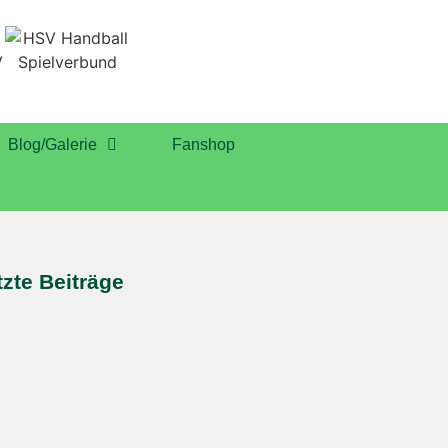
Blog/Galerie
Fanshop
tzte Beiträge