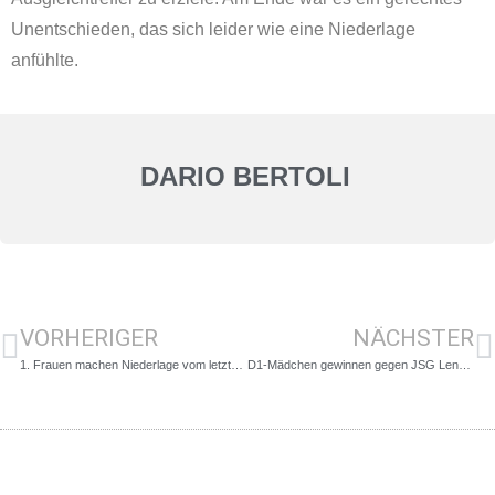
Unentschieden, das sich leider wie eine Niederlage
anfühlte.
DARIO BERTOLI
VORHERIGER
NÄCHSTER
1. Frauen machen Niederlage vom letzten Spiel wieder gut!
D1-Mädchen gewinnen gegen JSG Lenzinghausen-Spenge!