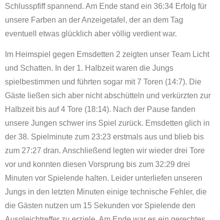
Schlusspfiff spannend. Am Ende stand ein 36:34 Erfolg für
unsere Farben an der Anzeigetafel, der an dem Tag
eventuell etwas glücklich aber völlig verdient war.
Im Heimspiel gegen Emsdetten 2 zeigten unser Team Licht
und Schatten. In der 1. Halbzeit waren die Jungs
spielbestimmen und führten sogar mit 7 Toren (14:7). Die
Gäste ließen sich aber nicht abschütteln und verkürzten zur
Halbzeit bis auf 4 Tore (18:14). Nach der Pause fanden
unsere Jungen schwer ins Spiel zurück. Emsdetten glich in
der 38. Spielminute zum 23:23 erstmals aus und blieb bis
zum 27:27 dran. Anschließend legten wir wieder drei Tore
vor und konnten diesen Vorsprung bis zum 32:29 drei
Minuten vor Spielende halten. Leider unterliefen unseren
Jungs in den letzten Minuten einige technische Fehler, die
die Gästen nutzen um 15 Sekunden vor Spielende den
Ausgleichtreffer zu erziele. Am Ende war es ein gerechtes