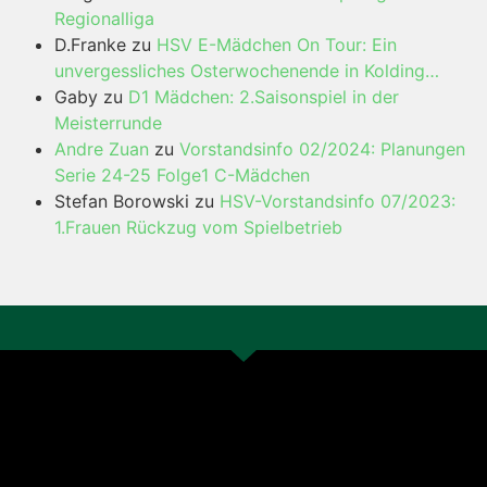
Regionalliga
D.Franke
zu
HSV E-Mädchen On Tour: Ein
unvergessliches Osterwochenende in Kolding…
Gaby
zu
D1 Mädchen: 2.Saisonspiel in der
Meisterrunde
Andre Zuan
zu
Vorstandsinfo 02/2024: Planungen
Serie 24-25 Folge1 C-Mädchen
Stefan Borowski
zu
HSV-Vorstandsinfo 07/2023:
1.Frauen Rückzug vom Spielbetrieb