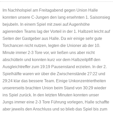
Im Nachholspiel am Freitagabend gegen Union Halle
konnten unsere C-Jungen den lang ersehnten 1. Saisonsieg
bejubeln. In einem Spiel mit zwei auf Augenhöhe
agierenden Teams lag der Vorteil in der 1. Halbzeit leicht auf
Seiten der Gastgeber aus Halle. Da wir einige sehr gute
Torchancen nicht nutzen, legten die Unioner ab der 10.
Minute immer 2-3 Tore vor, wir ließen uns aber nicht
abschütteln und konnten kurz vor dem Halbzeitpfiff den
Ausgleichtreffer zum 19:19 Pausenstand erzielen. In der 2.
Spielhälfte waren wir über die Zwischenstände 27:22 und
29:24 klar das bessere Team. Einige Unkonzentriertheiten
unsererseits brachten Union beim Stand von 30:29 wieder
ins Spiel zurück. In den letzten Minuten konnten unser
Jungs immer eine 2-3 Tore Führung vorlegen, Halle schaffte
aber jeweils den Anschluss und so blieb das Spiel bis zum