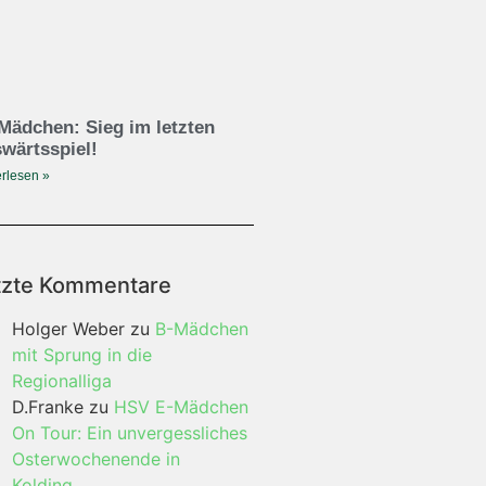
Mädchen: Sieg im letzten
wärtsspiel!
rlesen »
tzte Kommentare
Holger Weber
zu
B-Mädchen
mit Sprung in die
Regionalliga
D.Franke
zu
HSV E-Mädchen
On Tour: Ein unvergessliches
Osterwochenende in
Kolding…