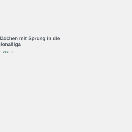
ädchen mit Sprung in die
ionalliga
rlesen »