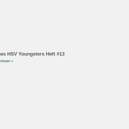
es HSV Youngsters Heft #13
rlesen »