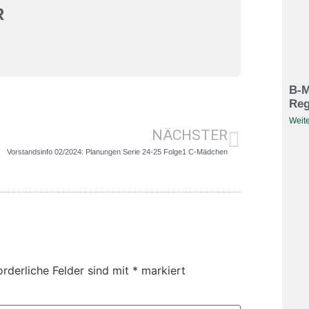
R
B-M
Reg
Weite
NÄCHSTER
Vorstandsinfo 02/2024: Planungen Serie 24-25 Folge1 C-Mädchen
orderliche Felder sind mit
*
markiert