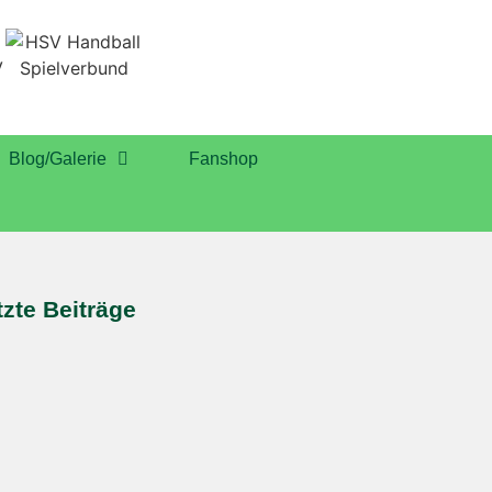
Blog/Galerie
Fanshop
tzte Beiträge