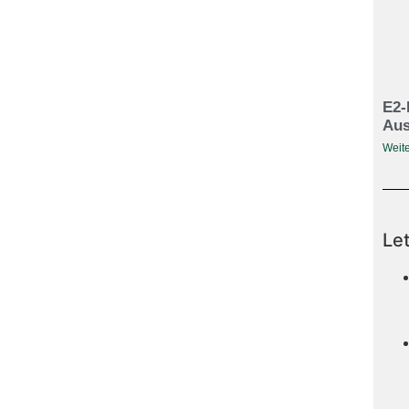
E2-
Aus
Weite
Le