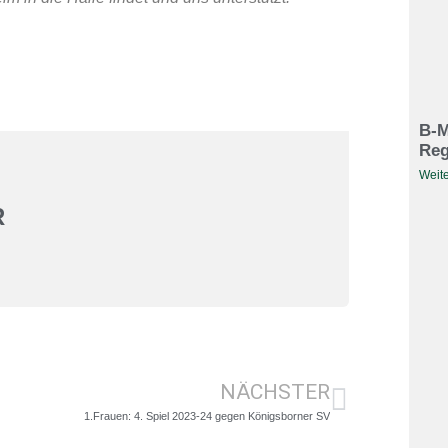
B-M
Reg
Weite
R
NÄCHSTER
1.Frauen: 4. Spiel 2023-24 gegen Königsborner SV