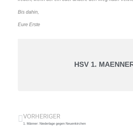
Bis dahin,
Eure Erste
HSV 1. MAENNE
VORHERIGER
1. Männer: Niederlage gegen Neuenkirchen