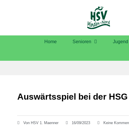
Home
Senioren
Jugend
Auswärtsspiel bei der HSG
Von
HSV 1. Maenner
16/09/2023
Keine Kommen