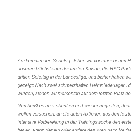
Am kommenden Sonntag stehen wir vor einer neuen He
unseren Mitabsteiger der letzten Saison, die HSG Porta
dritten Spieltag in der Landesliga, und bisher haben w
gezeigt: Nach zwei schmerzhaften Heimniederlagen, di
wurden, stehen wir momentan auf dem letzten Platz der
Nun heißt es aber abhaken und wieder angreifen, denn
wollen versuchen, an die guten Aktionen aus den letz
intensive Vorbereitung in der Trainingswoche den ers
freuen, wenn der ein oder andere den Weg nach Veltheim