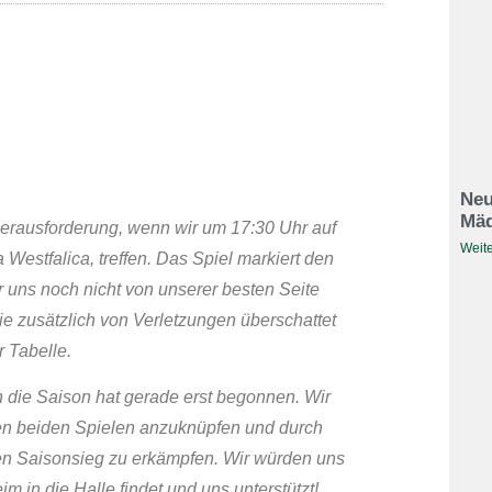
Neu
Mäd
rausforderung, wenn wir um 17:30 Uhr auf
Weite
 Westfalica, treffen. Das Spiel markiert den
ir uns noch nicht von unserer besten Seite
e zusätzlich von Verletzungen überschattet
 Tabelle.
 die Saison hat gerade erst begonnen. Wir
ten beiden Spielen anzuknüpfen und durch
ten Saisonsieg zu erkämpfen. Wir würden uns
 in die Halle findet und uns unterstützt!