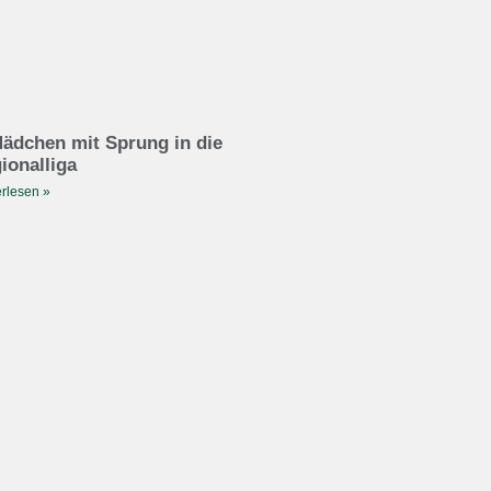
ädchen mit Sprung in die
ionalliga
rlesen »