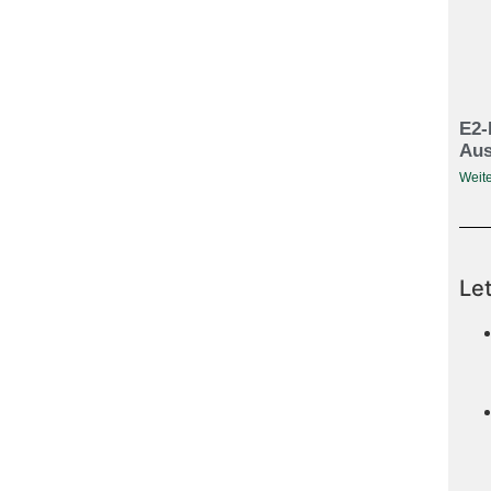
E2-
Aus
Weite
Le