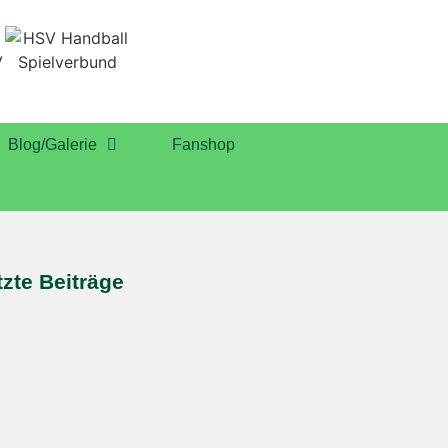
Blog/Galerie
Fanshop
tzte Beiträge