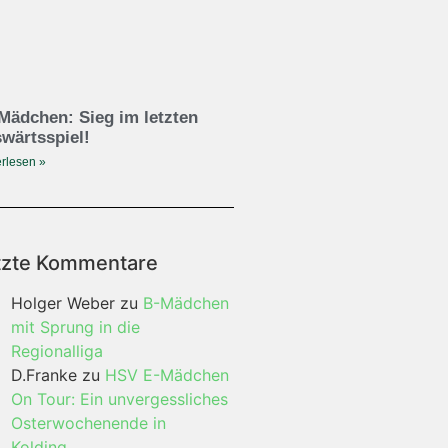
Mädchen: Sieg im letzten
wärtsspiel!
rlesen »
tzte Kommentare
Holger Weber
zu
B-Mädchen
mit Sprung in die
Regionalliga
D.Franke
zu
HSV E-Mädchen
On Tour: Ein unvergessliches
Osterwochenende in
Kolding…