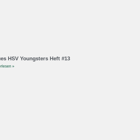
es HSV Youngsters Heft #13
rlesen »