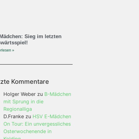
Mädchen: Sieg im letzten
wärtsspiel!
rlesen »
tzte Kommentare
Holger Weber
zu
B-Mädchen
mit Sprung in die
Regionalliga
D.Franke
zu
HSV E-Mädchen
On Tour: Ein unvergessliches
Osterwochenende in
Kolding…