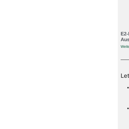
E2-
Aus
Weite
Le