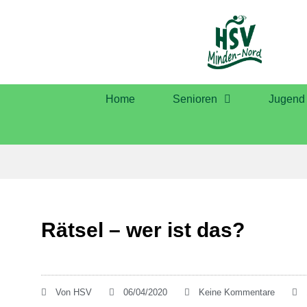
Home
Senioren
Jugend
Rätsel – wer ist das?
Von
HSV
06/04/2020
Keine Kommentare