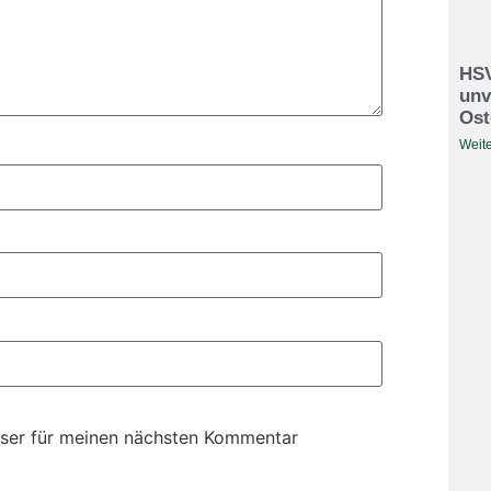
HSV
unv
Ost
Weite
ser für meinen nächsten Kommentar