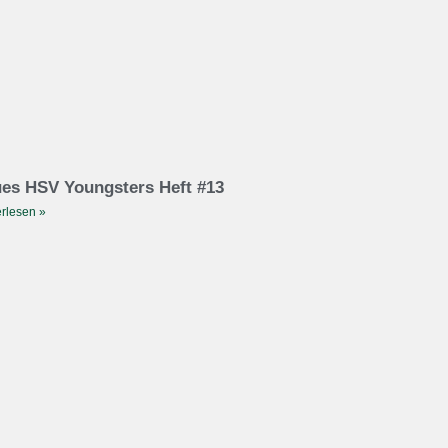
es HSV Youngsters Heft #13
rlesen »