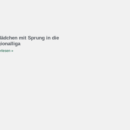
ädchen mit Sprung in die
ionalliga
rlesen »