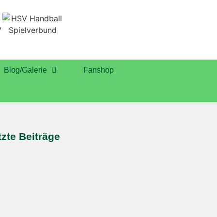
Blog/Galerie
Fanshop
tzte Beiträge