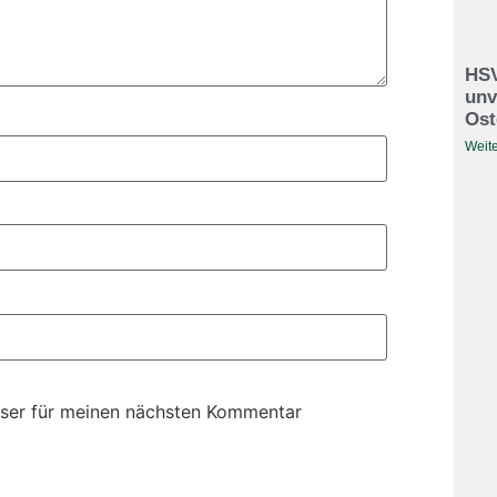
HSV
unv
Ost
Weite
ser für meinen nächsten Kommentar