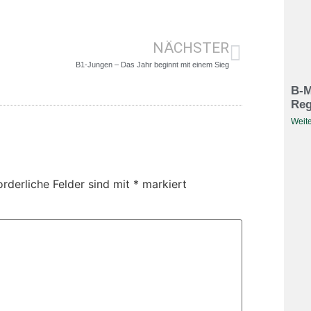
NÄCHSTER
B1-Jungen – Das Jahr beginnt mit einem Sieg
B-M
Reg
Weite
orderliche Felder sind mit
*
markiert