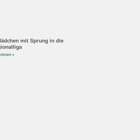
ädchen mit Sprung in die
ionalliga
rlesen »