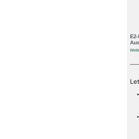
E2-
Aus
Weite
Le