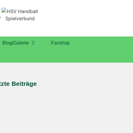
Blog/Galerie
Fanshop
tzte Beiträge