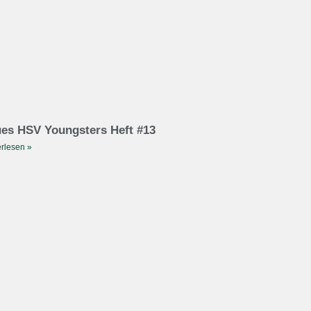
es HSV Youngsters Heft #13
rlesen »