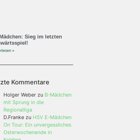
Mädchen: Sieg im letzten
wärtsspiel!
rlesen »
tzte Kommentare
Holger Weber
zu
B-Mädchen
mit Sprung in die
Regionalliga
D.Franke
zu
HSV E-Mädchen
On Tour: Ein unvergessliches
Osterwochenende in
Kolding…