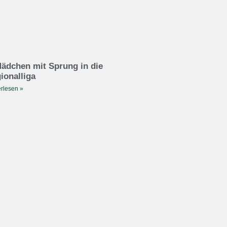
ädchen mit Sprung in die
ionalliga
rlesen »