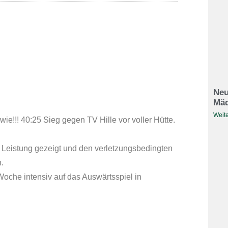
Neu
Mäd
Weite
e!!! 40:25 Sieg gegen TV Hille vor voller Hütte.
ke Leistung gezeigt und den verletzungsbedingten
.
Woche intensiv auf das Auswärtsspiel in