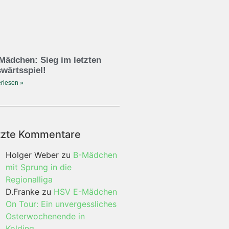
Mädchen: Sieg im letzten
wärtsspiel!
rlesen »
tzte Kommentare
Holger Weber
zu
B-Mädchen
mit Sprung in die
Regionalliga
D.Franke
zu
HSV E-Mädchen
On Tour: Ein unvergessliches
Osterwochenende in
Kolding…