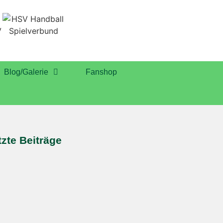
Blog/Galerie
Fanshop
tzte Beiträge