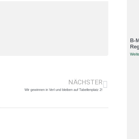
B-M
Reg
Weite
NÄCHSTER
Wir gewinnen in Verl und bleiben auf Tabellenplatz 2!