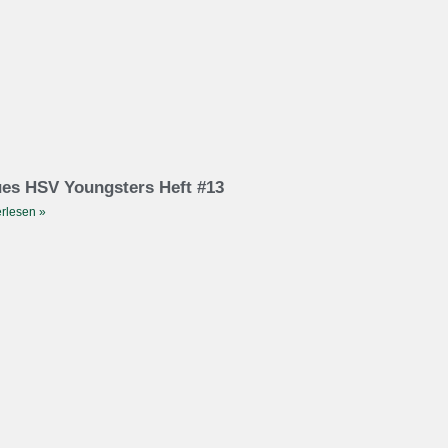
es HSV Youngsters Heft #13
rlesen »