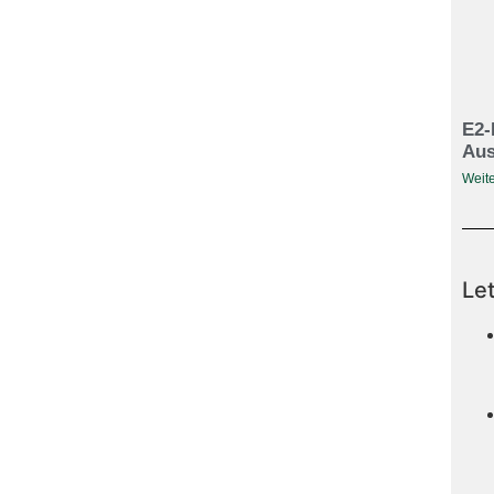
E2-
Aus
Weite
Le