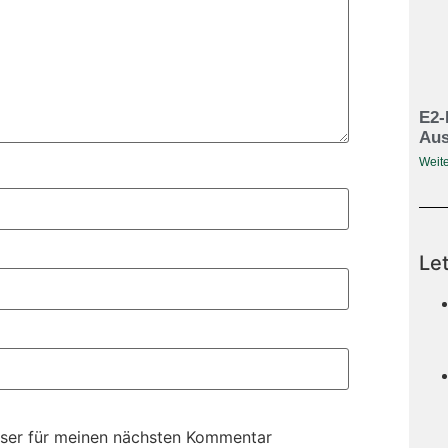
E2-
Aus
Weite
Le
ser für meinen nächsten Kommentar