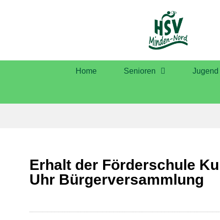
Home
Senioren
Jugend
Erhalt der Förderschule K
Uhr Bürgerversammlung