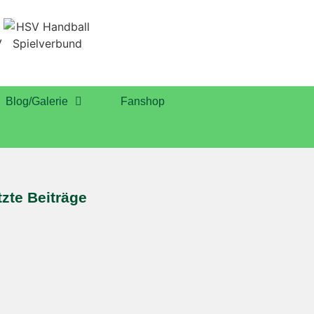
Blog/Galerie
Fanshop
tzte Beiträge