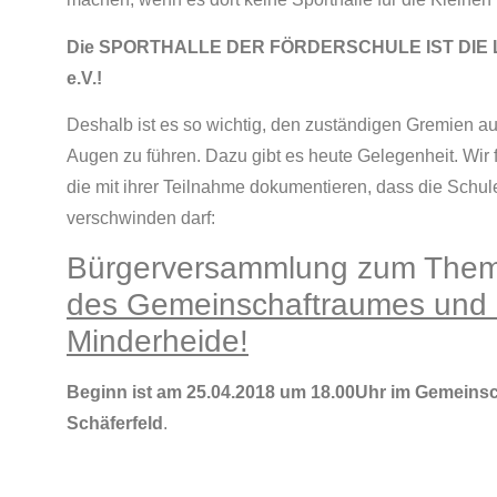
Die SPORTHALLE DER FÖRDERSCHULE IST DIE
e.V.!
Deshalb ist es so wichtig, den zuständigen Gremien au
Augen zu führen. Dazu gibt es heute Gelegenheit. Wir f
die mit ihrer Teilnahme dokumentieren, dass die Schu
verschwinden darf:
Bürgerversammlung zum The
des Gemeinschaftraumes und d
Minderheide!
Beginn ist am 25.04.2018 um 18.00Uhr im
Gemeinsc
Schäferfeld
.