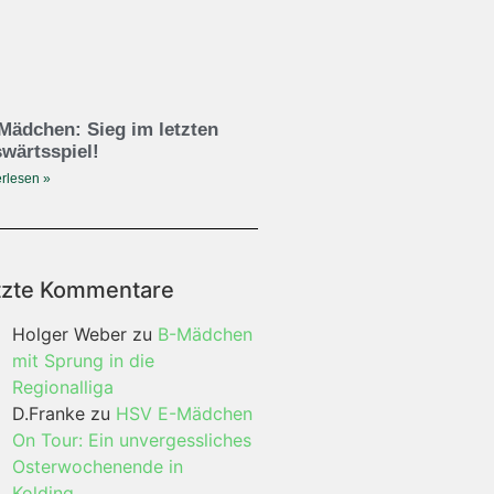
Mädchen: Sieg im letzten
wärtsspiel!
rlesen »
tzte Kommentare
Holger Weber
zu
B-Mädchen
mit Sprung in die
Regionalliga
D.Franke
zu
HSV E-Mädchen
On Tour: Ein unvergessliches
Osterwochenende in
Kolding…