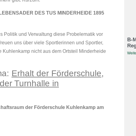
 LEBENSADER DES TUS MINDERHEIDE 1895
s Politik und Verwaltung diese Probelematik vor
B-M
reuen uns über viele Sportlerinnen und Sportler,
Reg
le Kuhlenkamp nicht aus dem Ortsteil Minderheide
Weite
ma:
Erhalt der Förderschule,
er Turnhalle in
haftsraum der Förderschule Kuhlenkamp am