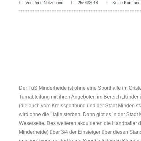
Von
Jens Netzeband
25/04/2018
Keine Komment
Der TuS Minderheide ist ohne eine Sporthalle im Ortste
Turnabteilung mit ihren Angeboten im Bereich „Kinder 
(die auch vom Kreissportbund und der Stadt Minden st
wird ohne die Halle sterben. Dann gibt es in der Stad
Weserseite. Des weiteren akquirieren die Handballe
Minderheide) über 3/4 der Einsteiger über diesen Sta
machen, wenn es dort keine Sporthalle für die Kleinen