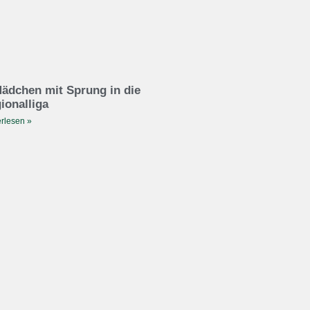
ädchen mit Sprung in die
ionalliga
rlesen »