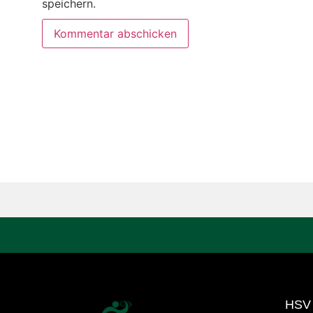
speichern.
HSV 