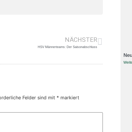
NÄCHSTER
HSV Männerteams: Der Saisonabschluss
Neu
Weite
orderliche Felder sind mit
*
markiert