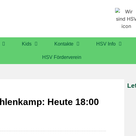
Kids
Kontakte
HSV Info
HSV Förderverein
Le
uhlenkamp: Heute 18:00