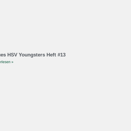
es HSV Youngsters Heft #13
rlesen »