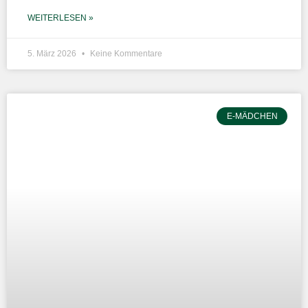
WEITERLESEN »
5. März 2026
Keine Kommentare
E-MÄDCHEN