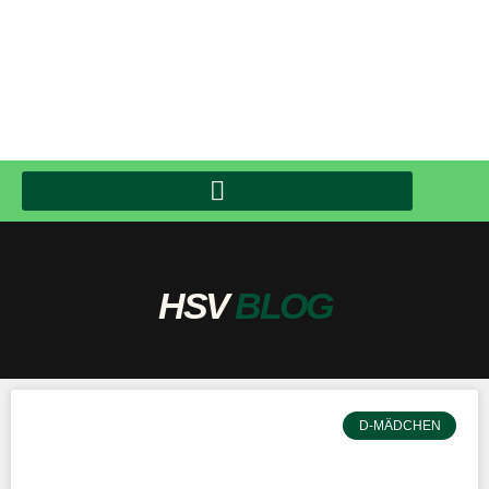
HSV
BLOG
D-MÄDCHEN