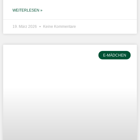
WEITERLESEN »
19. März 2026
Keine Kommentare
E-MÄDCHEN