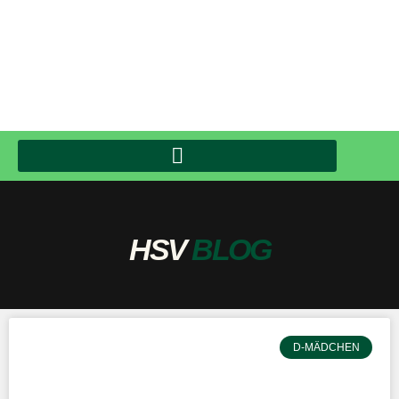
HSV
BLOG
D-MÄDCHEN