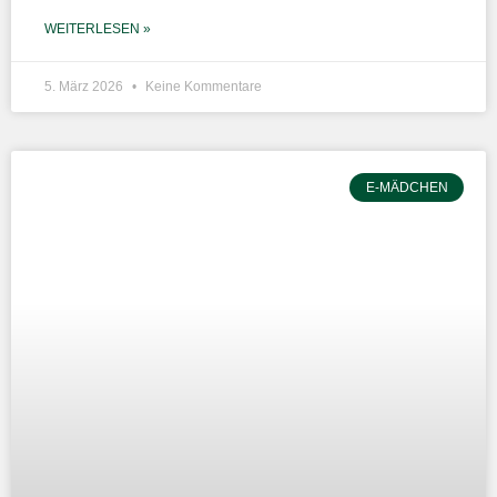
WEITERLESEN »
5. März 2026
Keine Kommentare
E-MÄDCHEN