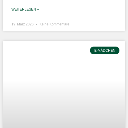
WEITERLESEN »
19. März 2026
Keine Kommentare
E-MÄDCHEN