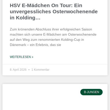
HSV E-Mädchen On Tour: Ein
unvergessliches Osterwochenende
in Kolding…
Zum krönenden Abschluss ihrer erfolgreichen Saison
machten sich unsere E-Mädchen am Osterwochenende
auf den Weg zum renommierten Kolding-Cup in
Dänemark – ein Erlebnis, das sie
WEITERLESEN »
8. April 2026
1 Kommentar
B-JUNGEN