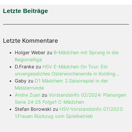
Letzte Beiträge
Letzte Kommentare
Holger Weber
zu
B-Mädchen mit Sprung in die
Regionalliga
D.Franke
zu
HSV E-Mädchen On Tour: Ein
unvergessliches Osterwochenende in Kolding…
Gaby
zu
D1 Mädchen: 2.Saisonspiel in der
Meisterrunde
Andre Zuan
zu
Vorstandsinfo 02/2024: Planungen
Serie 24-25 Folge1 C-Mädchen
Stefan Borowski
zu
HSV-Vorstandsinfo 07/2023:
1.Frauen Rückzug vom Spielbetrieb