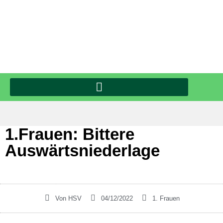
1.Frauen: Bittere
Auswärtsniederlage
Von
HSV
04/12/2022
1. Frauen