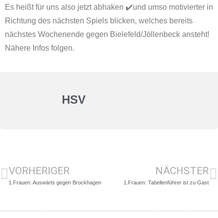
Es heißt für uns also jetzt abhaken ✔️und umso motivierter in
Richtung des nächsten Spiels blicken, welches bereits
nächstes Wochenende gegen Bielefeld/Jöllenbeck ansteht!
Nähere Infos folgen.
HSV
VORHERIGER
NÄCHSTER
1.Frauen: Auswärts gegen Brockhagen
1.Frauen: Tabellenführer ist zu Gast