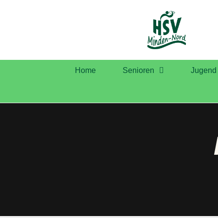
Home
Senioren
Jugend