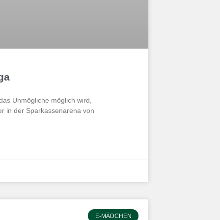
ga
das Unmögliche möglich wird,
er in der Sparkassenarena von
E-MÄDCHEN