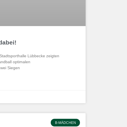
dabei!
 Stadtsporthalle Lübbecke zeigten
ndball optimalen
zwei Siegen
B-MÄDCHEN