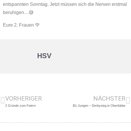
entspannten Sonntag. Jetzt müssen sich die Nerven erstmal
beruhigen…😅
Eure 2. Frauen 💚
HSV
VORHERIGER
NÄCHSTER
2 Gründe zum Feiern
B1-Jungen – Derbysieg in Oberlübbe