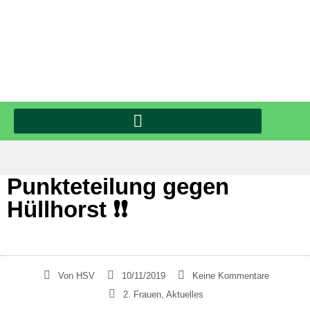
Punkteteilung gegen
Hüllhorst ❗❗
Von
HSV
10/11/2019
Keine Kommentare
2. Frauen
,
Aktuelles