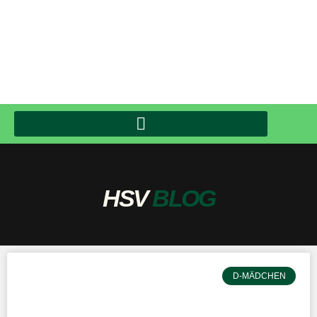
HSV
BLOG
D-MÄDCHEN