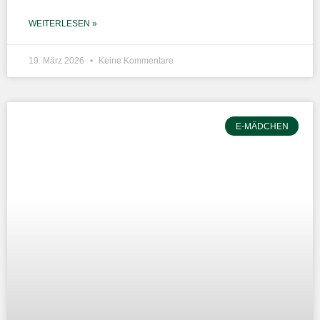
WEITERLESEN »
19. März 2026
Keine Kommentare
E-MÄDCHEN