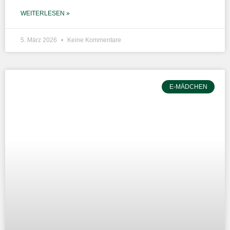
WEITERLESEN »
5. März 2026
Keine Kommentare
E-MÄDCHEN